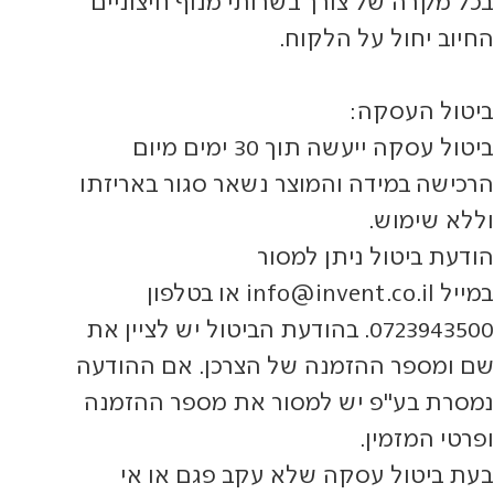
בכל מקרה של צורך בשרותי מנוף חיצוניים
החיוב יחול על הלקוח.
ביטול העסקה:
ביטול עסקה ייעשה תוך 30 ימים מיום
הרכישה במידה והמוצר נשאר סגור באריזתו
וללא שימוש.
הודעת ביטול ניתן למסור
במייל
info@invent.co.il
או בטלפון
0723943500. בהודעת הביטול יש לציין את
שם ומספר ההזמנה של הצרכן. אם ההודעה
נמסרת בע"פ יש למסור את מספר ההזמנה
ופרטי המזמין.
בעת ביטול עסקה שלא עקב פגם או אי