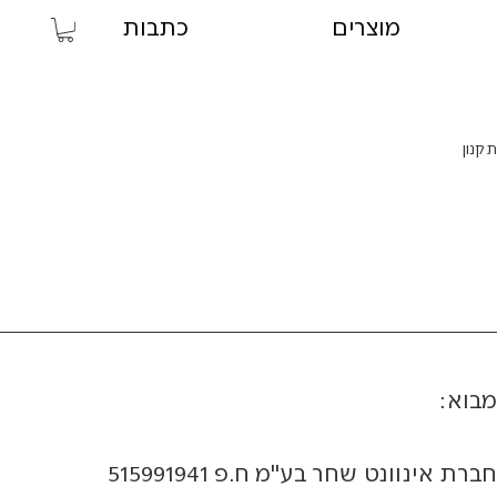
מוצרים
כתבות
תקנון
מבוא:
חברת אינוונט שחר בע"מ ח.פ 515991941