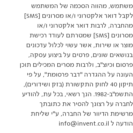
משתמש, מהווה הסכמה של המשתמש
לקבל דואר אלקטרוני ו/או מסרונים [SMS]
מהחברה, לרבות דואר אלקטרוני ו/או
מסרונים [SMS] שמטרתם לעודד רכישת
מוצר או שירות, אשר עשוי לכלול עדכונים
בנושאים שונים, פרטים על ביצוע עסקה,
פרסום וכיוצ"ב, ולרבות מסרים המכילים תוכן
העונה על ההגדרה "דבר פרסומת", על פי
תיקון 40 לחוק התקשורת (בזק ושידורים),
התשמ"ב-1982. הנך רשאי, בכל עת, להודיע
לחברה על רצונך להסיר את כתובתך
מרשימת הדיוור של החברה, ע"י שליחת
הודעה ל
info@invent.co.il