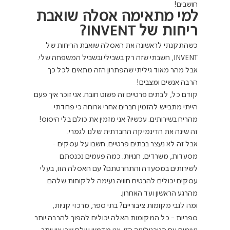
חושבים!
למי מתאימה אסלה שואבת 
ריחות של INVENT?
כשהתקנתי לראשונה את האסלה שואבת הריחות של 
INVENT, חשבתי שזה רק בשבילי ובשביל המשפחה שלי. 
אבל מהר מאוד גיליתי שהפתרון הזה מתאים לכל כך 
הרבה אנשים ומצבים!
קודם כל, לבתים פרטיים זה פשוט חובה. אני זוכר איך פעם 
הייתי מתבייש להזמין חברים אחרי ארוחה כי פחדתי 
מהריח בשירותים. עכשיו? אני מזמין את כולם בלי היסוס! 
זה שינה את הדינמיקה החברתית שלנו לגמרי.
אבל זה לא נעצר בבתים פרטיים. חשבו על עסקים - 
מסעדות, משרדים, חנויות. כמה פעמים נכנסתם 
לשירותים במסעדה והתחרטתם? עם האסלה הזו, בעלי 
עסקים יכולים להבטיח חוויה נעימה ללקוחות שלהם 
מהרגע הראשון ועד האחרון.
ומה לגבי מקומות ציבוריים? בתי ספר, מרכזי קניות, 
ספריות - כל המקומות האלה יכולים להפוך להרבה יותר 