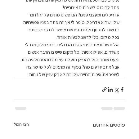
נעימים עם הטכנולוגיה הזו. אני מדמיין עולם שבו אין יותר 
פחד להיכנס לשירותים ציבוריים!
אדריכלים ומעצבי פנים? הם פשוט מתים על זה! חבר 
שלי, שהוא אדריכל, סיפר לי איך זה פתח בפניו אפשרויות 
חדשות לתכנון חללים. פתאום אפשר למקם שירותים 
בכל מקום, בלי לדאוג לבעיות אוורור.
ואל תשכחו את הפרויקטים הגדולים - בתי מלון, מגדלי 
משרדים, אפילו אוניות! כל מקום שיש בו הרבה אנשים 
ומעט אוורור יכול להפיק תועלת עצומה מהטכנולוגיה הזו.
אבל אתם יודעים מה? בסוף, זה מתאים לכל מי שרוצה 
לשפר את איכות החיים שלו. זה לא רק עניין של נוחות!
פוסטים אחרונים
הצג הכול