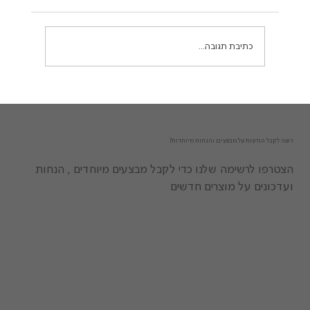
לעצמכם שאתם נכנסים לשירותים ציבוריים ומופתעים לטובה
- אין ריח רע! זה בדיוק מה שקרה לי...
כתיבת תגובה...
רוצה לקבל הודעות על מבצעים והנחות מיוחדות?
הצטרפו לרשימה שלנו כדי לקבל מבצעים מיוחדים , הנחות
ועדכונים על מוצרים חדשים