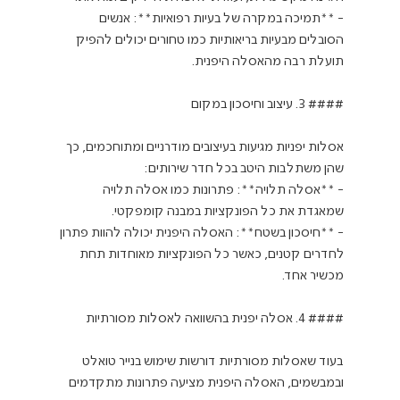
- **תמיכה במקרה של בעיות רפואיות**: אנשים 
הסובלים מבעיות בריאותיות כמו טחורים יכולים להפיק 
תועלת רבה מהאסלה היפנית.
#### 3. עיצוב וחיסכון במקום
אסלות יפניות מגיעות בעיצובים מודרניים ומתוחכמים, כך 
שהן משתלבות היטב בכל חדר שירותים:
- **אסלה תלויה**: פתרונות כמו אסלה תלויה 
שמאגדת את כל הפונקציות במבנה קומפקטי.
- **חיסכון בשטח**: האסלה היפנית יכולה להוות פתרון 
לחדרים קטנים, כאשר כל הפונקציות מאוחדות תחת 
מכשיר אחד.
#### 4. אסלה יפנית בהשוואה לאסלות מסורתיות
בעוד שאסלות מסורתיות דורשות שימוש בנייר טואלט 
ובמבשמים, האסלה היפנית מציעה פתרונות מתקדמים 