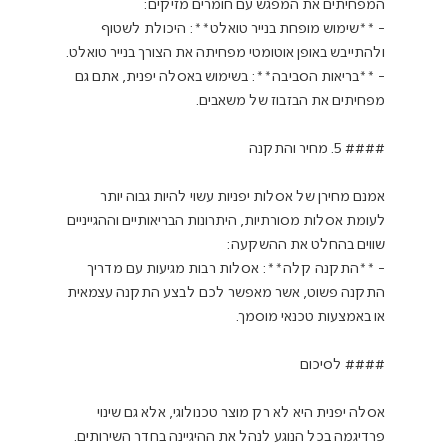
המפחיתים את המפגש עם חומרים מזיקים:
- **שימוש מופחת בנייר טואלט**: היכולת לשטוף 
ולהתייבש באופן אוטומטי מפחיתה את הצורך בנייר טואלט.
- **בריאות הסביבה**: בשימוש באסלה יפנית, אתם גם 
מפחיתים את הבזבוז של משאבים.
#### 5. מחיר והתקנה
אמנם מחירן של אסלות יפניות עשוי להיות גבוה יותר 
לעומת אסלות מסורתיות, היתרונות הבריאותיים וההגייניים 
שווים בהחלט את ההשקעה:
- **התקנה קלה**: אסלות רבות מגיעות עם מדריך 
התקנה פשוט, אשר מאפשר לכם לבצע התקנה עצמאית 
או באמצעות טכנאי מוסמך.
#### לסיכום
אסלה יפנית היא לא רק מוצר טכנולוגי, אלא גם שינוי 
פרדיגמה בכל הנוגע לנהל את ההיגיינה בחדר השירותים. 