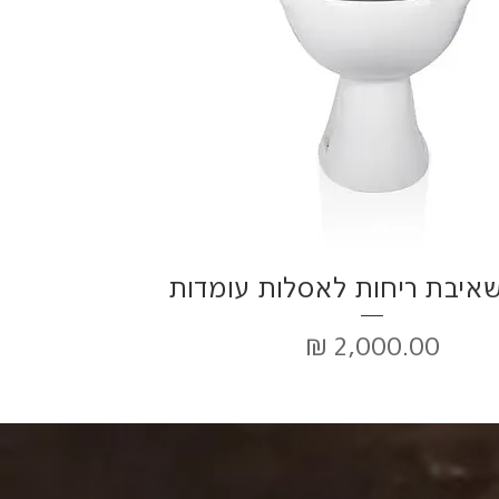
תצוגה מהירה
שאיבת ריחות לאסלות עומדות
מחיר