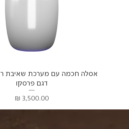
תצוגה מהירה
אסלה חכמה עם מערכת שאיבת ריח
דגם פרסקו
מחיר