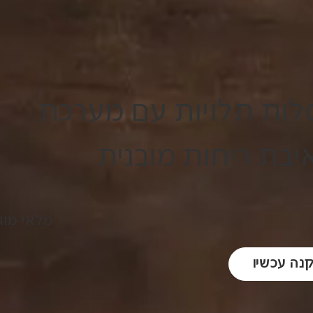
לות תלויות עם מערכת
בת ריחות מובנית
מלאי מוג
קנה עכשיו