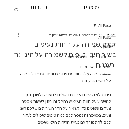
מוצרים
כתבות
All Posts
אינוונט
11 בספט׳ 2024
זמן קריאה 2 דקות
All Posts
### שמירה על ריחות נעימים
שיפוץ הבית
בשירותים: טיפים לשמירה על היגיינה
טכנולוגיה לשירותים ולאמבטיה
ורעננות
הגיינת חדר השירותים
### שמירה על ריחות נעימים בשירותים: טיפים לשמירה 
ריחות לא נעימים בשירותים יכולים להפריע ולאורך זמן 
להשפיע על חווית השימוש בחלל זה. ניתן לעשות מספר 
צעדים פשוטים כדי לשמור על חדר השירותים שלכם רענן 
ונעים. במאמר זה נמסר לכם כמה טיפים שיכולים לעזור 