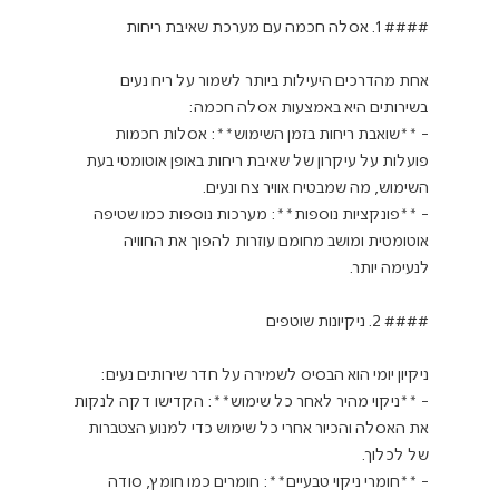
אחת מהדרכים היעילות ביותר לשמור על ריח נעים 
- **שואבת ריחות בזמן השימוש**: אסלות חכמות 
פועלות על עיקרון של שאיבת ריחות באופן אוטומטי בעת 
- **פונקציות נוספות**: מערכות נוספות כמו שטיפה 
אוטומטית ומושב מחומם עוזרות להפוך את החוויה 
- **ניקוי מהיר לאחר כל שימוש**: הקדישו דקה לנקות 
את האסלה והכיור אחרי כל שימוש כדי למנוע הצטברות 
- **חומרי ניקוי טבעיים**: חומרים כמו חומץ, סודה 