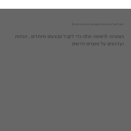
רוצה לקבל הודעות על מבצעים והנחות מיוחדות?
הצטרפו לרשימה שלנו כדי לקבל מבצעים מיוחדים , הנחות
ועדכונים על מוצרים חדשים