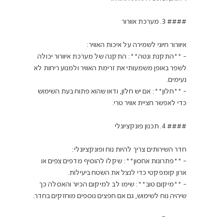
- **התקנת ונטה**: התקנה של מערכת איוורור יכולה 
לשפר באופן משמעותי את זרימת האוויר ולמנוע ריחות לא 
- **חלון**: אם יש חלון, ודאו שהוא פתוח בעת השימוש 
- **פתרונות אחסון**: שקלו להוסיף מדפים צפים או 
- **מיקום טוב**: שימו לב למיקום הכיור והאסלה כך 