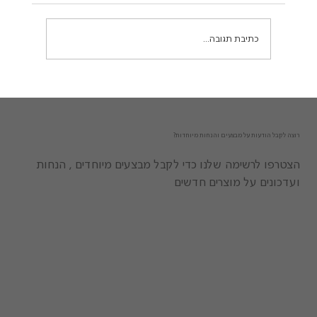
- אין ריח רע! זה בדיוק מה שקרה לי...
כתיבת תגובה...
רוצה לקבל הודעות על מבצעים והנחות מיוחדות?
הצטרפו לרשימה שלנו כדי לקבל מבצעים מיוחדים , הנחות
ועדכונים על מוצרים חדשים