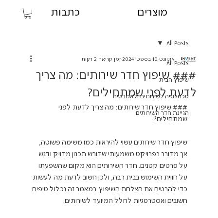
מוצרים
כתבות
All Posts
אינוונט
10 בספט׳ 2024
זמן קריאה 2 דקות
All Posts
### שיפוץ חדר שירותים: מה צריך
שיפוץ הבית
לדעת לפני שמתחילים?
טכנולוגיה לשירותים ולאמבטיה
### שיפוץ חדר שירותים: מה צריך לדעת לפני 
הגיינת חדר השירותים
שיפוץ חדר שירותים עשוי להיראות כמו משימה פשוטה, 
אך מדובר בפרויקט משמעותי שדורש תכנון מדויק ודגש 
על פרטים קטנים. חדר השירותים הוא מקום שהשפעתו 
על חווית השימוש בבית רבה, ולכן חשוב לדעת מה לעשות 
כדי להבטיח את הצלחת השיפוץ. במאמר זה נכלול טיפים 