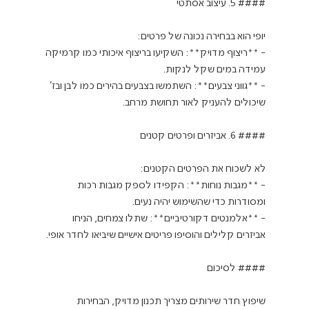
- **ריצוף מדויק**: השקיעו בריצוף איכותי כמו קרמיקה 
- **גווני צבעים**: השתמשו בצבעים בהירים כמו לבן ובז’ 
- **מגבות נוחות**: הקפידו לספק מגבות רכות 
- **אלמנטים דקורטיביים**: שתלו צמחים, הניחו 
שיפוץ חדר שירותים מצריך תכנון מדויק, הבחירות 