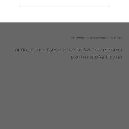
רוצה לקבל הודעות על מבצעים והנחות מיוחדות?
הצטרפו לרשימה שלנו כדי לקבל מבצעים מיוחדים , הנחות
ועדכונים על מוצרים חדשים