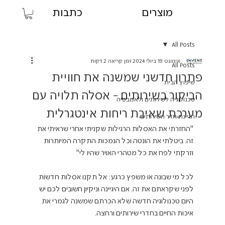
מוצרים
כתבות
All Posts
אינוונט
19 ביולי 2024
זמן קריאה 2 דקות
All Posts
פתרון חדשני שמשנה את חוויית
שיפוץ הבית
הביקור בשירותים - אסלה תלויה עם
טכנולוגיה לשירותים ולאמבטיה
מערכת שאיבת ריחות אינטגרלית
הגיינת חדר השירותים
"החזרתי את האסלות הרגילות שקניתי אחרי שראיתי את 
זה. ביטלתי את הונטה וכל הנמכות התקרה המיותרות 
לכל מי שבונה או משפץ כרגע: אל תקנו אסלות חדשות 
לפני שקראתם את זה. אם היגיינה וניקיון חשובים לכם יש 
היום טכנולוגיה חדשה שלא הכרתם שמשנה לגמרי את 