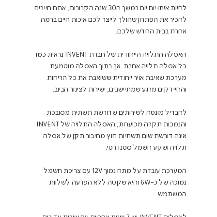
לחיות איתו יום יום במשך ה30 שנה הקרובות, אתם חייבים 
להכיר את הפתרון שהולך לייצר לכם איכות חיים ברמה 
האסלה התלויה הייחודית של חברת INVENT נראית כמו 
כל אסלה תלויה אחרת. אך בתוך האסלה מוטמעת 
מערכת שאיבת אויר ייחודית ששואבת את כל הריחות 
להבדיל מונטה לשירותים שדורשת תשתית מסובכת 
והנמכות תקרה מכוערות, האסלה התלויה של INVENT 
אינה דורשת שום תשתיות חוץ מחיבור תקן של אסלה 
המערכת עובדת על מתח נמוך 12V עם צריכת חשמל 
נמוכה של כ-6W והיא שקטה ללא הפרעה לשלוות 