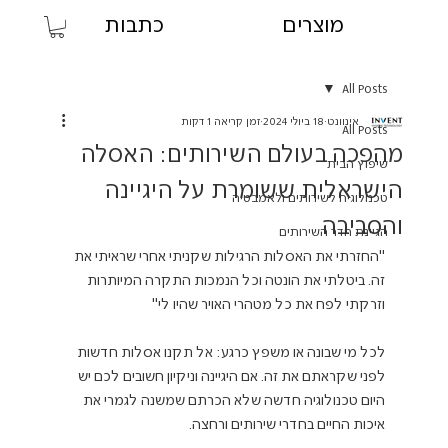
מוצרים
כתבות
All Posts
אינוונט
18 ביולי 2024
זמן קריאה 1 דקות
All Posts
מהפכה בעולם השירותים: האסלה
שיפוץ הבית
הישראלית ששומרת על היגיינה
טכנולוגיה לשירותים ולאמבטיה
והסביבה
הגיינת חדר השירותים
"החזרתי את האסלות הרגילות שקניתי אחרי שראיתי את 
זה. ביטלתי את הונטה וכל הנמכות התקרה המיותרות 
לכל מי שבונה או משפץ כרגע: אל תקנו אסלות חדשות 
לפני שקראתם את זה. אם היגיינה וניקיון חשובים לכם יש 
היום טכנולוגיה חדשה שלא הכרתם שמשנה לגמרי את 