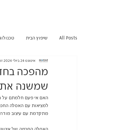
All Posts
שיפוץ הבית
טכנולוג
אינוונט
24 ביולי 2024
זמן
מהפכה בחדר
שמשנה את 
האם אי פעם חלמתם על חד
למציאות עם האסלה החכמה 
מתקדמת עם עיצוב מודרני 
האסלה החכמה של אינוונט 