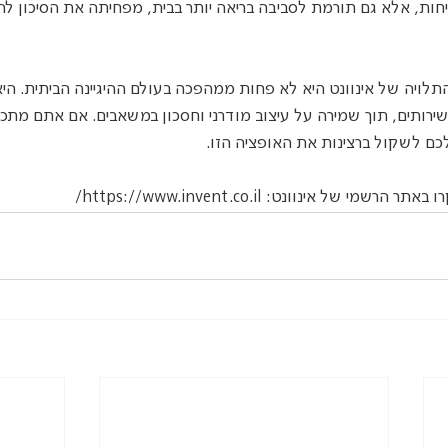
חות, אלא גם תורמת לסביבה בריאה יותר בבית, מפחיתה את הסיכון לה
לויה של אינוונט היא לא פחות ממהפכה בעולם ההיגיינה הביתית. היא
בשירותים, תוך שמירה על עיצוב מודרני וחסכון במשאבים. אם אתם מתכנ
לכם לשקול ברצינות את האופציה הזו.
י של אינוונט: https://www.invent.co.il/