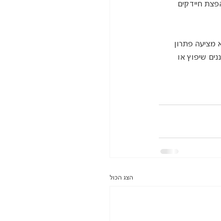
פצת חיידקים 
 מציעה פתרון 
נים שיפוץ או 
הצג הכול