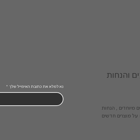
ם והנחות
נא למלא את כתובת האימייל שלך
*
 מיוחדים , הנחות
 על מוצרים חדשים