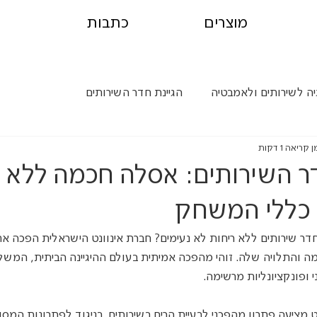
מוצרים
כתבות
יה לשירותים ולאמבטיה
הגיינת חדר השירותים
 קריאה 1 דקות
 השירותים: אסלה חכמה ללא ר
כללי המשחק
ר שירותים ללא ריחות לא נעימים? חברת אינוונט הישראלית הפכה את
והתלויה שלה. זוהי מהפכה אמיתית בעולם ההיגיינה הביתית, המשלב
ופונקציונליות מרשימה.
מציעה פתרון מהפכני לבעיית הריח בשירותים. בניגוד לפתרונות המסור