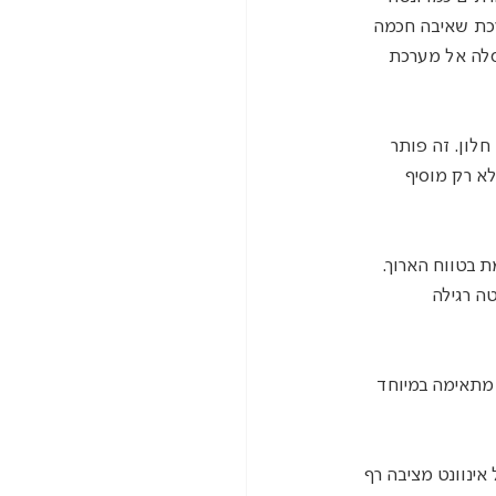
רכת שאיבה חכמה 
סלה אל מערכת 
לון. זה פותר 
א רק מוסיף 
 בטווח הארוך. 
ה רגילה 
מתאימה במיוחד 
ינוונט מציבה רף 