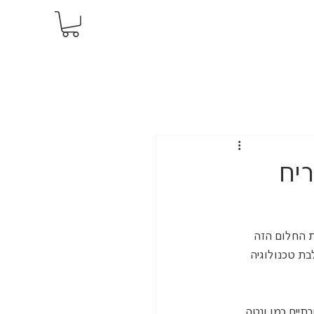
יח
 החלום הזה 
ת טכנולוגיה 
תיים כמו ונטה 