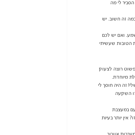
סביר לי מה 
מה זה חשוב. יש 
ע. ואם יש לכם 
ת הטובות שעשיתי 
פשוט רוצה לצעוק 
לת מיוחדת.
י! זה היה חוסך לי 
זו השקעה 
פעם במעצבת 
אין יותר בעיות 
ערכות אוורור 