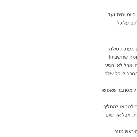
יומיומית ועד 
כם על כל 
 מערכת סילוק 
 ממה שחשבתי!
 אבל לא! הגיע 
סביר לי כל שלב 
בל מסתבר שאפשר 
ילטר או להחליף 
, אבל אין שום 
 רעש מוזר 