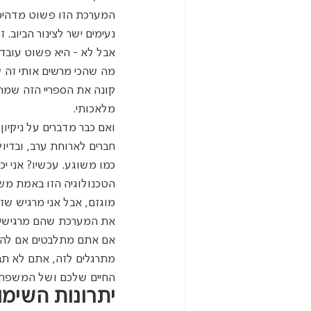
המערכת הזו פשוט מדהימה
נעימים ישר לצינור הביוב.
אבל לא - היא פשוט עובדת
מה שהכי מרשים אותי זה שה
קונה את הספריי הזה שמריח
מלאכותי.
ואם כבר מדברים על ניקיו
חברים לארוחת ערב, ובדיוק 
כמו משוגע. עכשיו? אני י
הטכנולוגיה הזו באמת מש
מוגזם, אבל אני מרגיש שז
את המערכת שהם מרגישים 
אם אתם מתלבטים אם להתק
מתרגלים לזה, אתם לא תבי
החיים שלכם ושל המשפח
יתרונות השימו