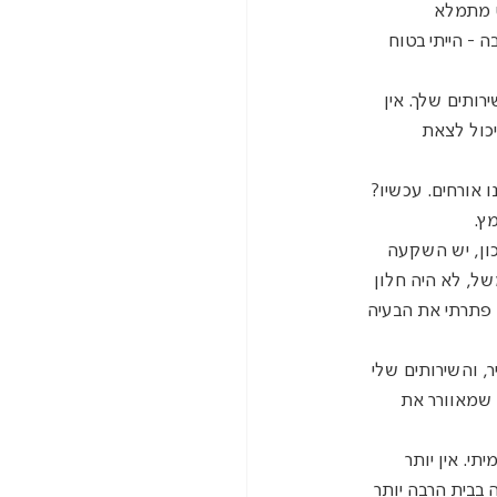
ט מתמלא 
- הייתי בטוח 
ותים שלך. אין 
כול לצאת 
ו אורחים. עכשיו? 
ץ.
נכון, יש השקעה 
ל, לא היה חלון 
 פתרתי את הבעיה 
, והשירותים שלי 
 שמאוורר את 
. אין יותר 
 בבית הרבה יותר 