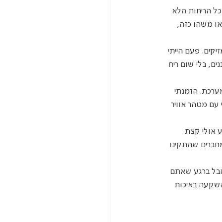
ל הריחות הלא 
או משהו כזה, 
קים. פעם הייתי 
ם, בלי שום ריח 
ערכת. הזמנתי 
 עם מטהר אוויר 
 אולי קצת 
מחברים שהתקינו 
אבל ברגע שאתם 
השקעה באיכות 