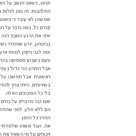
תראו, כשאני חושב על הית
התלהבות. זה כמו לגלות 
שמשהו לא עובד כי פשוט ל
קודם כל, בואו נדבר על ח
יותר את הרגע המביך הזה 
בביטחון, יודע שהחדר נשאר
ומה לגבי ניקיון לטווח ארו
פעם בשבוע מספיקה בהחלט.
אבל היתרון הכי גדול בעיני
ראשונית. אבל תחשבו על כ
בשירותים. הייתי צריך לה
בלי כל הסיבוכים האלה.
ואם כבר מדברים על בתים ל
הם ללא חלון. לפני שהתקנת
החדר כל הזמן.
אה, ועוד משהו שלמדתי - 
ויכוחים על מי השאיר את הש