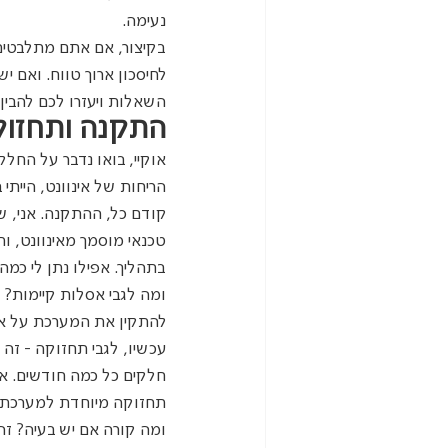
נעימה.
בקיצור, אם אתם מתלבטים
לחיסכון ארוך טווח. ואם י
השאלות ויעזרו לכם להבין 
התקנה ותחזוק
אוקיי, בואו נדבר על הח
הריחות של אינוונט, הייתי
קודם כל, ההתקנה. אני, ש
טכנאי מוסמך מאינוונט, ות
בתהליך. אפילו נתן לי כמה
ומה לגבי אסלות קיימות?
להתקין את המערכת על אסלו
עכשיו, לגבי תחזוקה - זה 
חלקים כל כמה חודשים. אב
תחזוקה מיוחדת למערכת 
ומה קורה אם יש בעיה? זה