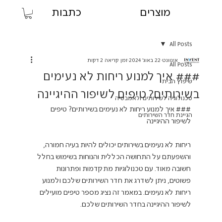
מוצרים
כתבות
All Posts
אינוונט
22 באוג׳ 2024
זמן קריאה 2 דקות
All Posts
### איך למנוע ריחות לא נעימים
שיפוץ הבית
בשירותים? טיפים לשיפור ההיגיינה
טכנולוגיה לשירותים ולאמבטיה
### איך למנוע ריחות לא נעימים בשירותים? טיפים 
הגיינת חדר השירותים
ריחות לא נעימים בשירותים יכולים להיות בעיה חמורה, 
והשפעתם על התחושה הכללית והנוחות בשימוש בחלל 
חשובה מאוד. עם טכנולוגיות מתקדמות ופתרונות 
פשוטים, ניתן לשדרג את חדר השירותים שלכם ולמנוע 
ריחות לא נעימים. במאמר זה נציג מספר טיפים מועילים 