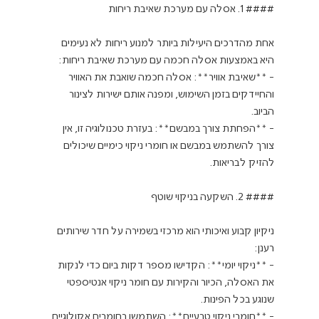
אחת מהדרכים היעילות ביותר למנוע ריחות לא נעימים 
- **שאיבת אוויר**: אסלה חכמה שואבת את האוויר 
והחיידקים בזמן השימוש, ומפנה אותם ישירות לצינור 
- **הפחתת צורך במבשם**: בעזרת טכנולוגיה זו, אין 
צורך להשתמש במבשם או חומרי ניקוי כימיים שיכולים 
ניקיון קבוע ואיכותי הוא מרכזי בשמירה על חדר שירותים 
- **ניקוי יומי**: הקדישו מספר דקות ביום כדי לנקות 
את האסלה, הכיור והקירות עם חומר ניקוי אנטיספטי 
- **חומרי ניקוי טבעיים**: השתמשו בחומרים אקולוגיים, 