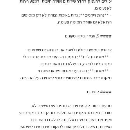
יכולים להעניק לחדר שירותים אווירה חיובית ולמנוע ריחות 
- **נרות ריחניים**: נרות באיכות גבוהה לא רק מוסיפים 
- **מגבים ודליים**: הקפידו שיהיו בסביבת הניקוי כלי 
- **מגבות**: השקיעו במגבות נייר או בשטיחי 
מניעת ריחות לא נעימים בשירותים היא משימה לא 
מורכבת אם מתמקדים בטכנולוגיה מתקדמת, ניקוי קבוע 
ואוויר צח. בעזרת טיפים אלו, תוכלו לשדרג את חדר 