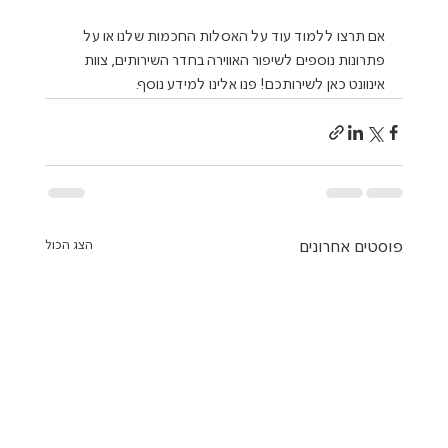
אם תרצו ללמוד עוד על האסלות החכמות שלנו או על 
פתרונות נוספים לשיפור האווירה בחדר השירותים, צוות 
אינוונט כאן לשירותכם! פנו אלינו למידע נוסף.
פוסטים אחרונים
הצג הכול