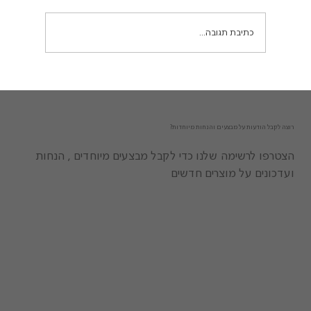
- אין ריח רע! זה בדיוק מה שקרה לי...
כתיבת תגובה...
רוצה לקבל הודעות על מבצעים והנחות מיוחדות?
הצטרפו לרשימה שלנו כדי לקבל מבצעים מיוחדים , הנחות
ועדכונים על מוצרים חדשים