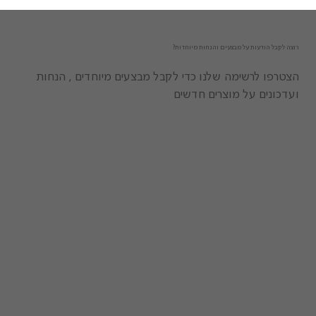
רוצה לקבל הודעות על מבצעים והנחות מיוחדות?
הצטרפו לרשימה שלנו כדי לקבל מבצעים מיוחדים , הנחות
ועדכונים על מוצרים חדשים